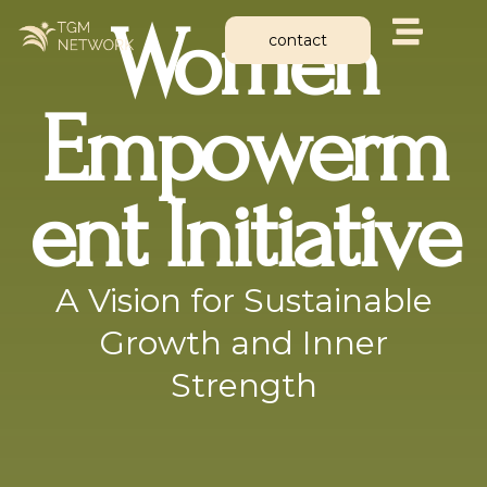
Skip
Women
to
contact
content
Empowerm
Ent Initiative
A Vision for Sustainable
Growth and Inner
Strength